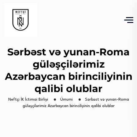
Sərbəst və yunan-Roma
güləşçilərimiz
Azərbaycan birinciliyinin
qalibi olublar
Neftçi İK İctimai Birliyi
Ümumi
Sərbəst və yunan-Roma
güləşçilərimiz Azərbaycan birinciliyinin qalibi olublar