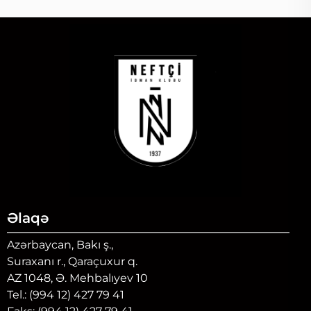
Əlaqə
Azərbaycan, Bakı ş.,
Suraxanı r., Qaraçuxur q.
AZ 1048, Ə. Mehbalıyev 10
Tel.: (994 12) 427 79 41