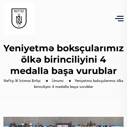
Yeniyetmə boksçularımız
ölkə birinciliyini 4
medalla başa vurublar
Neftçi İK İctimai Birliyi
Ümumi
Yeniyetmə boksçularımız ölkə
birinciliyini 4 medalla başa vurublar