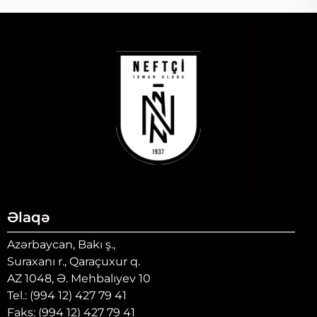
Əlaqə
Azərbaycan, Bakı ş.,
Suraxanı r., Qaraçuxur q.
AZ 1048, Ə. Mehbalıyev 10
Tel.: (994 12) 427 79 41
Faks: (994 12) 427 79 41