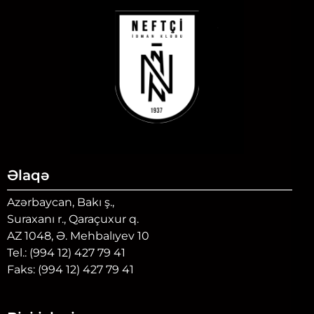
Əlaqə
Azərbaycan, Bakı ş.,
Suraxanı r., Qaraçuxur q.
AZ 1048, Ə. Mehbalıyev 10
Tel.: (994 12) 427 79 41
Faks: (994 12) 427 79 41