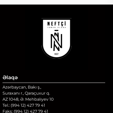
Əlaqə
Azərbaycan, Bakı ş.,
Suraxanı r., Qaraçuxur q.
AZ 1048, Ə. Mehbalıyev 10
Tel.: (994 12) 427 79 41
Faks: (994 12) 427 79 41