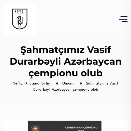
Şahmatçımız Vasif
Durarbəyli Azərbaycan
çempionu olub
Neftçi İK İctimai Birliyi
Ümumi
Şahmatçımız Vasif
Durarbəyli Azərbaycan çempionu olub