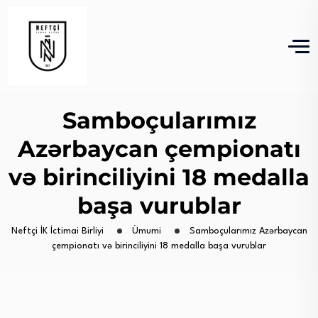
Samboçularımız
Azərbaycan çempionatı
və birinciliyini 18 medalla
başa vurublar
Neftçi İK İctimai Birliyi
Ümumi
Samboçularımız Azərbaycan
çempionatı və birinciliyini 18 medalla başa vurublar