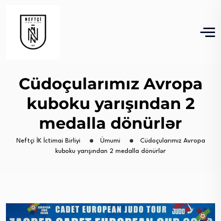
Cüdoçularımız Avropa
kuboku yarışından 2
medalla dönürlər
Neftçi İK İctimai Birliyi
Ümumi
Cüdoçularımız Avropa
kuboku yarışından 2 medalla dönürlər