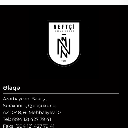
Əlaqə
Azərbaycan, Bakı ş.,
Suraxanı r., Qaraçuxur q.
AZ 1048, Ə. Mehbalıyev 10
Tel.: (994 12) 427 79 41
Faks: (994 12) 427 79 41