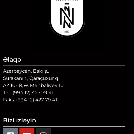
Əlaqə
Azərbaycan, Bakı ş.,
Suraxanı r., Qaraçuxur q.
AZ 1048, Ə. Mehbalıyev 10
Tel.: (994 12) 427 79 41
Faks: (994 12) 427 79 41
Bizi izləyin