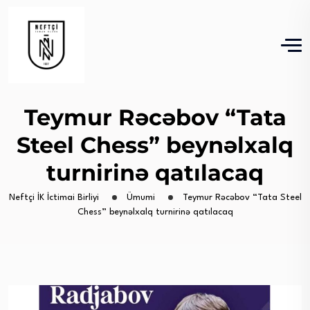
Teymur Rəcəbov “Tata
Steel Chess” beynəlxalq
turnirinə qatılacaq
Neftçi İK İctimai Birliyi
Ümumi
Teymur Rəcəbov “Tata Steel
Chess” beynəlxalq turnirinə qatılacaq