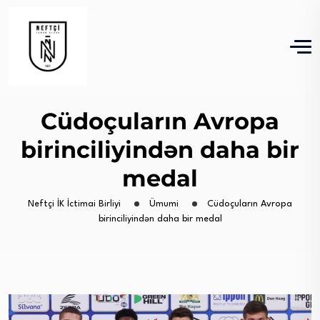
Cüdoçuların Avropa
birinciliyindən daha bir
medal
Neftçi İK İctimai Birliyi
Ümumi
Cüdoçuların Avropa
birinciliyindən daha bir medal