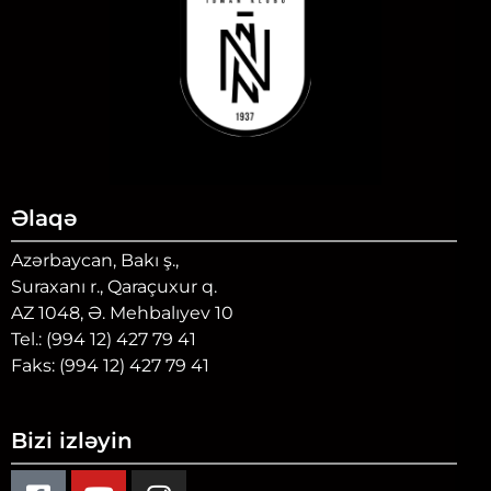
Əlaqə
Azərbaycan, Bakı ş.,
Suraxanı r., Qaraçuxur q.
AZ 1048, Ə. Mehbalıyev 10
Tel.: (994 12) 427 79 41
Faks: (994 12) 427 79 41
Bizi izləyin