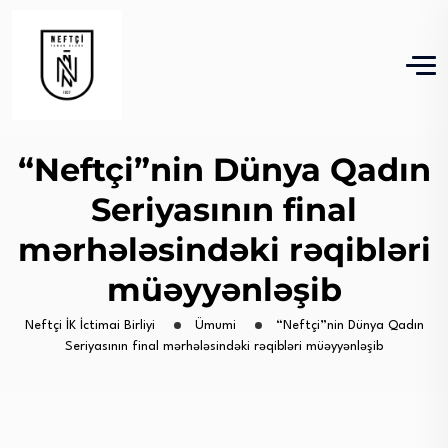
“Neftçi”nin Dünya Qadın
Seriyasının final
mərhələsindəki rəqibləri
müəyyənləşib
Neftçi İK İctimai Birliyi
Ümumi
“Neftçi”nin Dünya Qadın
Seriyasının final mərhələsindəki rəqibləri müəyyənləşib