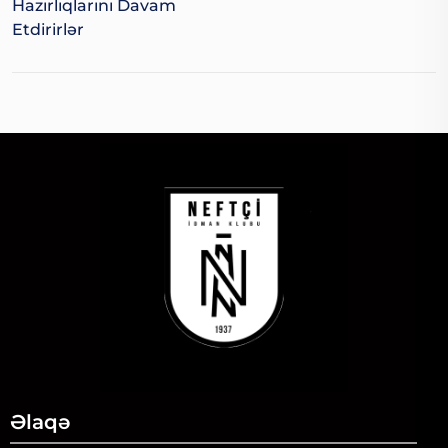
Hazırlıqlarını Davam
Etdirirlər
Əlaqə