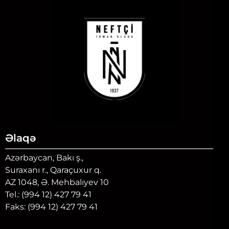
Əlaqə
Azərbaycan, Bakı ş.,
Suraxanı r., Qaraçuxur q.
AZ 1048, Ə. Mehbalıyev 10
Tel.: (994 12) 427 79 41
Faks: (994 12) 427 79 41