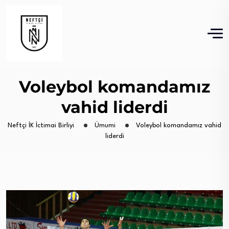
Voleybol komandamız
vahid liderdi
Neftçi İK İctimai Birliyi
Ümumi
Voleybol komandamız vahid
liderdi