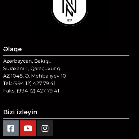
Əlaqə
Azərbaycan, Bakı ş.,
Suraxanı r., Qaraçuxur q.
AZ 1048, Ə. Mehbalıyev 10
Tel.: (994 12) 427 79 41
Faks: (994 12) 427 79 41
Bizi izləyin