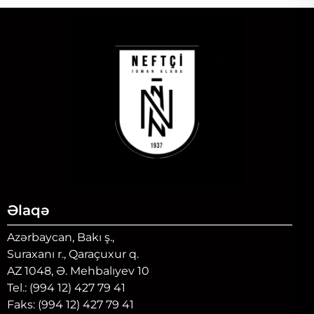
Əlaqə
Azərbaycan, Bakı ş.,
Suraxanı r., Qaraçuxur q.
AZ 1048, Ə. Mehbalıyev 10
Tel.: (994 12) 427 79 41
Faks: (994 12) 427 79 41