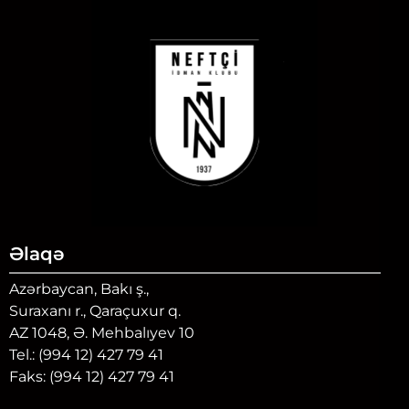
Əlaqə
Azərbaycan, Bakı ş.,
Suraxanı r., Qaraçuxur q.
AZ 1048, Ə. Mehbalıyev 10
Tel.: (994 12) 427 79 41
Faks: (994 12) 427 79 41