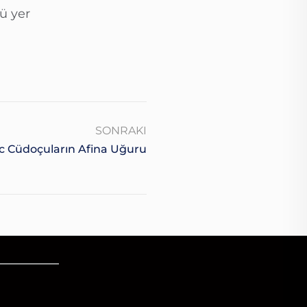
ü yer
SONRAKI
c Cüdoçuların Afina Uğuru