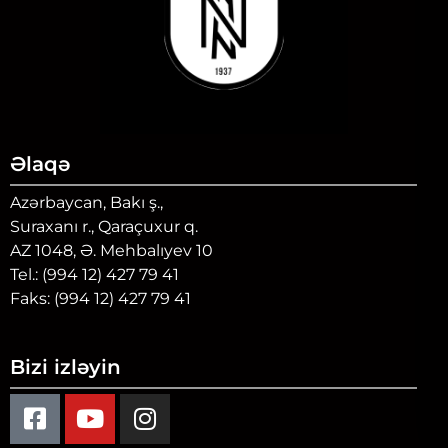
Əlaqə
Azərbaycan, Bakı ş.,
Suraxanı r., Qaraçuxur q.
AZ 1048, Ə. Mehbalıyev 10
Tel.: (994 12) 427 79 41
Faks: (994 12) 427 79 41
Bizi izləyin