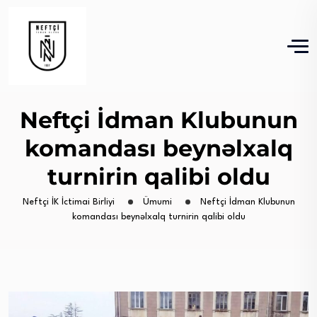
Neftçi İdman Klubunun
komandası beynəlxalq
turnirin qalibi oldu
Neftçi İK İctimai Birliyi
Ümumi
Neftçi İdman Klubunun
komandası beynəlxalq turnirin qalibi oldu