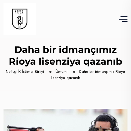
Daha bir idmançımız
Rioya lisenziya qazanıb
Neftçi İK İctimai Birliyi
Ümumi
Daha bir idmançımız Rioya
lisenziya qazanıb