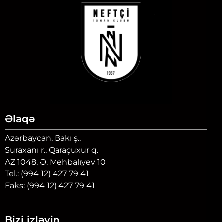
Əlaqə
Azərbaycan, Bakı ş.,
Suraxanı r., Qaraçuxur q.
AZ 1048, Ə. Mehbalıyev 10
Tel.: (994 12) 427 79 41
Faks: (994 12) 427 79 41
Bizi izləyin