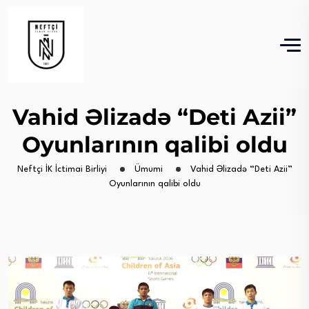
Vahid Əlizadə “Deti Azii”
Oyunlarının qalibi oldu
Neftçi İK İctimai Birliyi
Ümumi
Vahid Əlizadə “Deti Azii”
Oyunlarının qalibi oldu