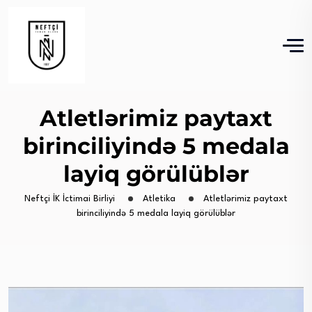
Atletlərimiz paytaxt
birinciliyində 5 medala
layiq görülüblər
Neftçi İK İctimai Birliyi
Atletika
Atletlərimiz paytaxt
birinciliyində 5 medala layiq görülüblər