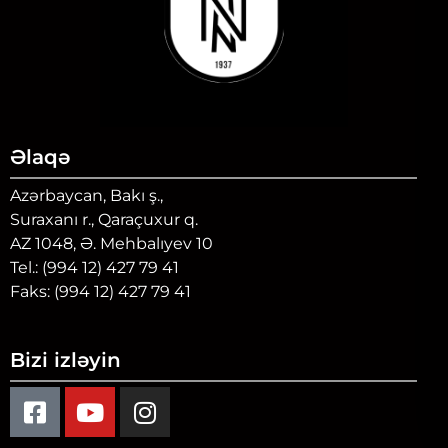
Əlaqə
Azərbaycan, Bakı ş.,
Suraxanı r., Qaraçuxur q.
AZ 1048, Ə. Mehbalıyev 10
Tel.: (994 12) 427 79 41
Faks: (994 12) 427 79 41
Bizi izləyin