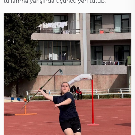
tullanma yarışında üçüncü yeri tutub.