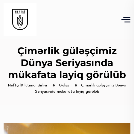
Çimərlik güləşçimiz
Dünya Seriyasında
mükafata layiq görülüb
Neftçi İK İctimai Birliyi
Güləş
Çimərlik güləşçimiz Dünya
Seriyasında mükafata layiq görülüb