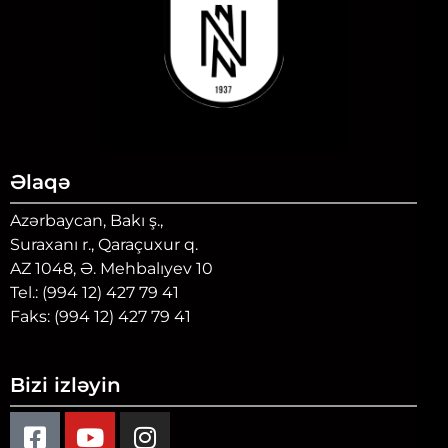
Əlaqə
Azərbaycan, Bakı ş.,
Suraxanı r., Qaraçuxur q.
AZ 1048, Ə. Mehbalıyev 10
Tel.: (994 12) 427 79 41
Faks: (994 12) 427 79 41
Bizi izləyin