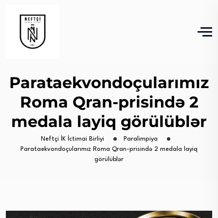
Parataekvondoçularımız
Roma Qran-prisində 2
medala layiq görülüblər
Neftçi İK İctimai Birliyi
Paralimpiya
Parataekvondoçularımız Roma Qran-prisində 2 medala layiq
görülüblər