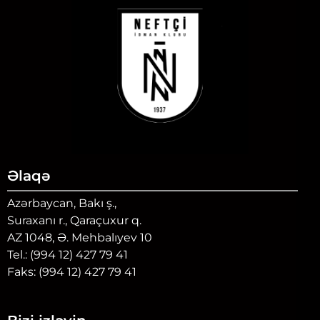
Əlaqə
Azərbaycan, Bakı ş.,
Suraxanı r., Qaraçuxur q.
AZ 1048, Ə. Mehbalıyev 10
Tel.: (994 12) 427 79 41
Faks: (994 12) 427 79 41