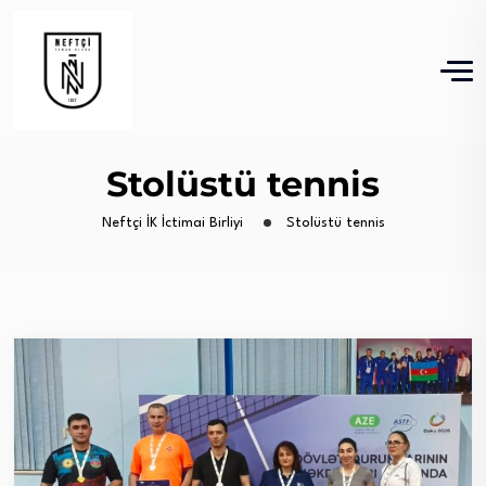
Stolüstü tennis
Neftçi İK İctimai Birliyi
Stolüstü tennis