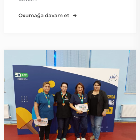
Oxumağa davam et