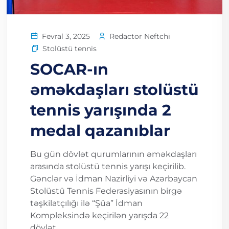
Redactor Neftchi
Fevral 3, 2025
Stolüstü tennis
SOCAR-ın
əməkdaşları stolüstü
tennis yarışında 2
medal qazanıblar
Bu gün dövlət qurumlarının əməkdaşları
arasında stolüstü tennis yarışı keçirilib.
Gənclər və İdman Nazirliyi və Azərbaycan
Stolüstü Tennis Federasiyasının birgə
təşkilatçılığı ilə “Şüa” İdman
Kompleksində keçirilən yarışda 22
dövlət...