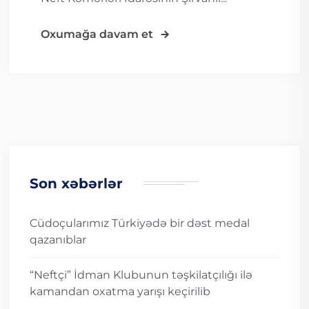
Oxumağa davam et
Son xəbərlər
Cüdoçularımız Türkiyədə bir dəst medal
qazanıblar
“Neftçi” İdman Klubunun təşkilatçılığı ilə
kamandan oxatma yarışı keçirilib