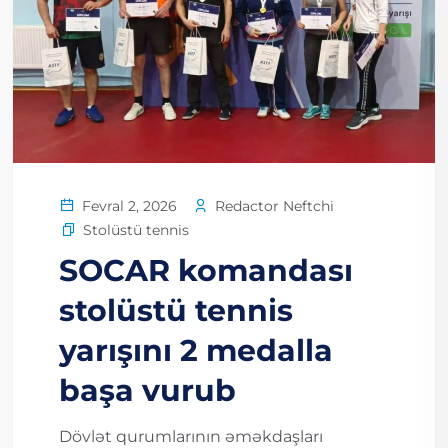
Redactor Neftchi
Fevral 2, 2026
Stolüstü tennis
SOCAR komandası
stolüstü tennis
yarışını 2 medalla
başa vurub
Dövlət qurumlarının əməkdaşları