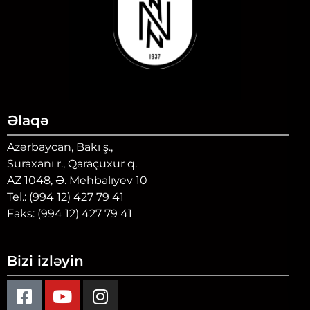
Əlaqə
Azərbaycan, Bakı ş.,
Suraxanı r., Qaraçuxur q.
AZ 1048, Ə. Mehbalıyev 10
Tel.: (994 12) 427 79 41
Faks: (994 12) 427 79 41
Bizi izləyin