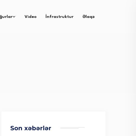
ğurlar
Video
İnfrastruktur
Əlaqə
Son xəbərlər