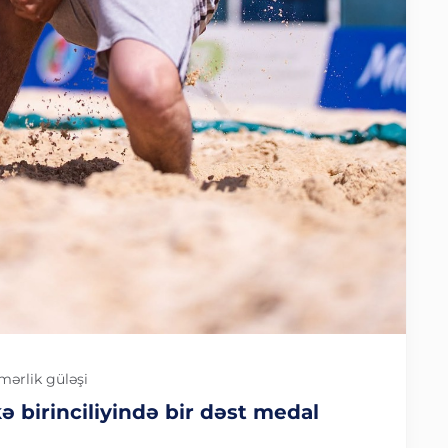
mərlik güləşi
kə birinciliyində bir dəst medal